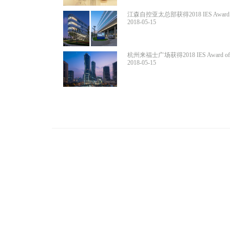
江森自控亚太总部获得2018 IES Award of
2018-05-15
杭州来福士广场获得2018 IES Award of M
2018-05-15