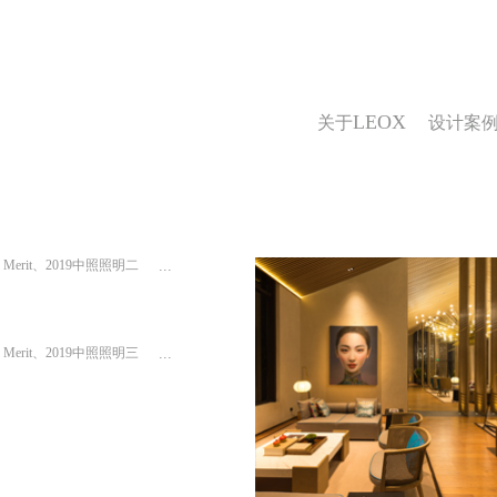
LEOX
关于
设计案
f Merit、2019中照照明二
...
f Merit、2019中照照明三
...