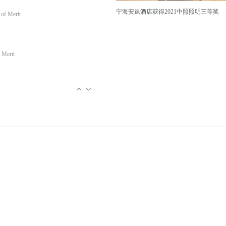
宁海安岚酒店获得2021中照照明三等奖
 Merit
erit