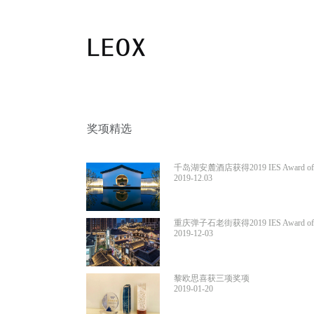
奖项精选
千岛湖安麓酒店获得2019 IES Award o
等奖
2019-12.03
重庆弹子石老街获得2019 IES Award o
等奖
2019-12-03
黎欧思喜获三项奖项
2019-01-20