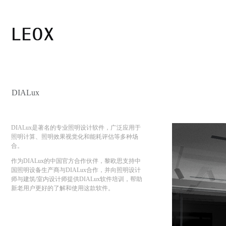
DIALux
DIALux
是著名的专业照明设计软件，广泛应用于
照明计算、照明效果视觉化和能耗评估等多种场
合。
作为
DIALux
的中国官方合作伙伴，
黎欧思支持中
国照明
设备
生产商与
DIALux
合作，
并向
照明设计
师与建筑
/
室内设计师提供
DIALux
软件培训，帮助
新老用户更好的了解和使用这款软件。